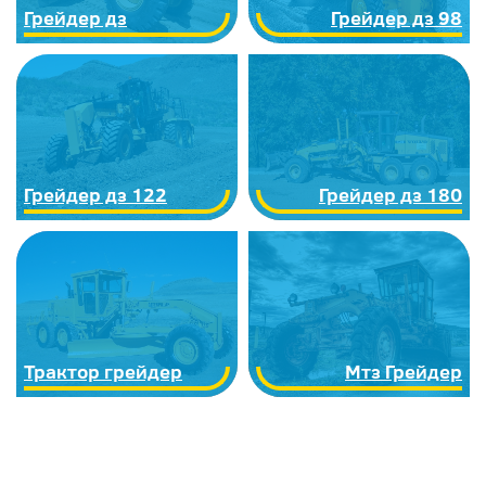
Грейдер дз
Грейдер дз 98
Грейдер дз 122
Грейдер дз 180
Трактор грейдер
Мтз Грейдер