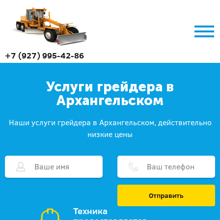
+7 (927) 995-42-86
Услуги грейдера в
Архангельском
Наши услуги грейдера в Архангельском, действительно
низкие цены
Отправить
Техника