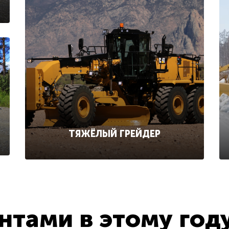
ТЯЖЁЛЫЙ ГРЕЙДЕР
тами в этому год