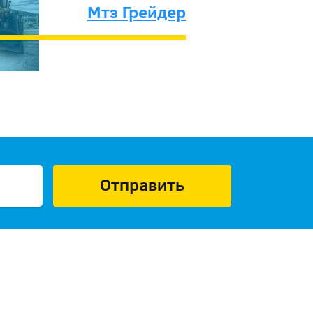
Мтз Грейдер
Отправить