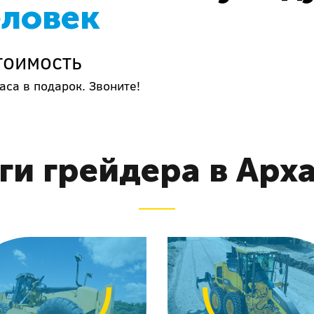
еловек
тоимость
аса в подарок. Звоните!
ги грейдера в Арх