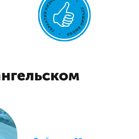
ангельском