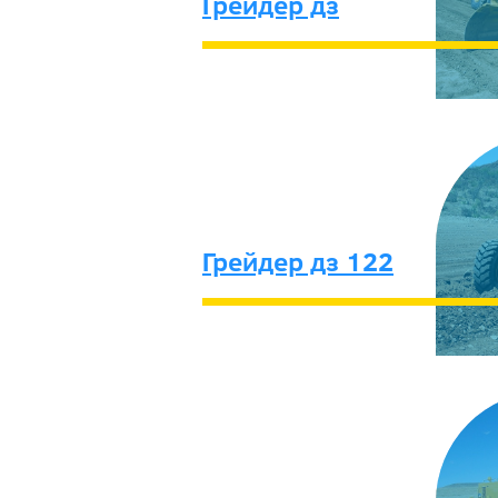
Грейдер дз
Грейдер дз 122