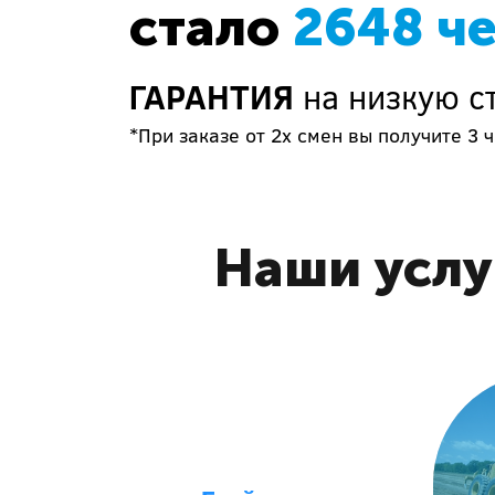
стало
2648 ч
ГАРАНТИЯ
на низкую с
*При заказе от 2х смен вы получите 3 ч
Наши услу