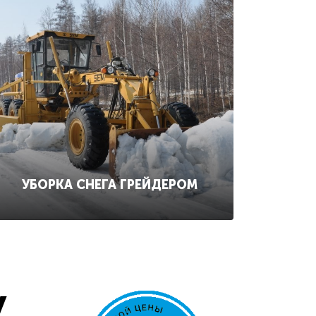
УБОРКА СНЕГА ГРЕЙДЕРОМ
у