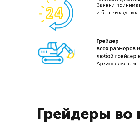
Заявки принима
и без выходных
Грейдер
всех размеров
В
любой грейдер 
Архангельском
Грейдеры во 