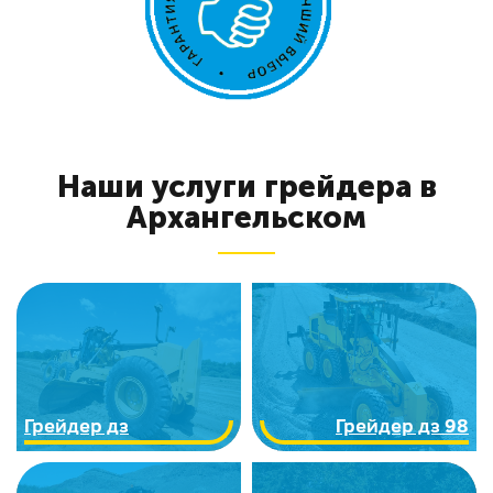
Наши услуги грейдера в
Архангельском
Грейдер дз
Грейдер дз 98