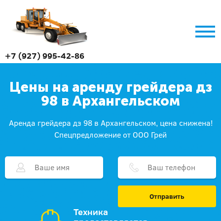
+7 (927) 995-42-86
Цены на аренду грейдера дз
98 в Архангельском
Аренда грейдера дз 98 в Архангельском, цена снижена!
Спецпредложение от ООО Грей
Отправить
Техника