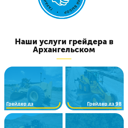
Наши услуги грейдера в
Архангельском
Грейдер дз
Грейдер дз 98