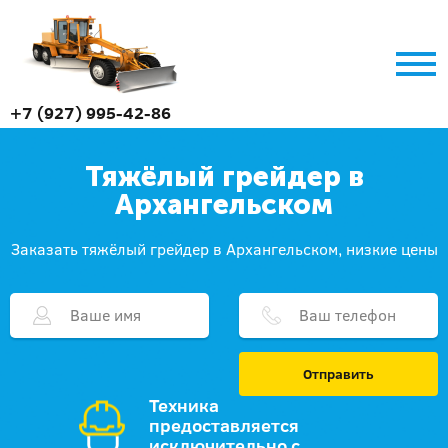
+7 (927) 995-42-86
Тяжёлый грейдер в
Архангельском
Заказать тяжёлый грейдер в Архангельском, низкие цены
Отправить
Техника
предоставляется
исключительно с