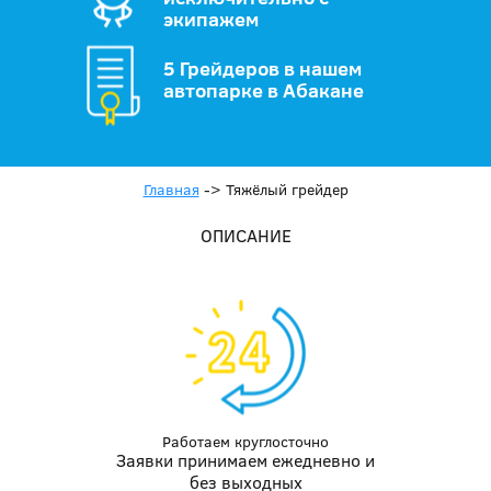
экипажем
5 Грейдеров в нашем
автопарке в Абакане
Главная
->
Тяжёлый грейдер
ОПИСАНИЕ
Работаем круглосточно
Заявки принимаем ежедневно и
без выходных