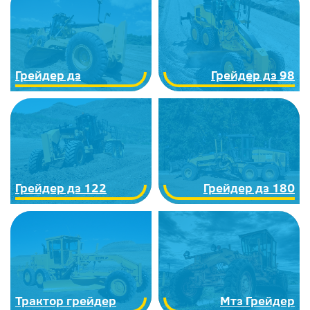
Грейдер дз
Грейдер дз 98
Грейдер дз 122
Грейдер дз 180
Трактор грейдер
Мтз Грейдер