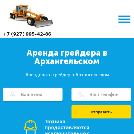
+7 (927) 995-42-86
Аренда грейдера в
Архангельском
Арендовать грейдер в Архангельском
Отправить
Техника
предоставляется
исключительно с