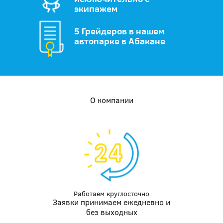
экипажем
5 Грейдеров в нашем
автопарке в Абакане
О компании
Работаем круглосточно
Заявки принимаем ежедневно и
без выходных