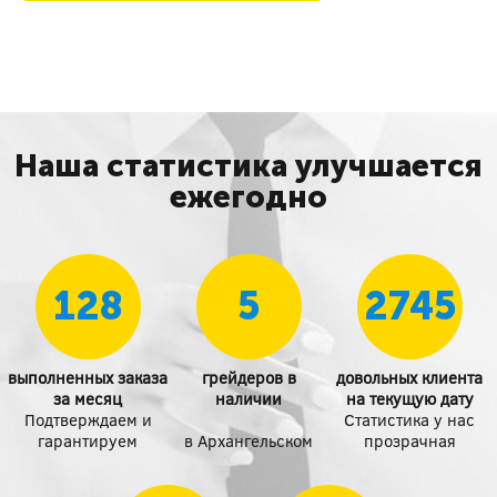
Наша статистика улучшается
ежегодно
128
5
2745
выполненных заказа
грейдеров в
довольных клиента
за месяц
наличии
на текущую дату
Подтверждаем и
Статистика у нас
гарантируем
в Архангельском
прозрачная