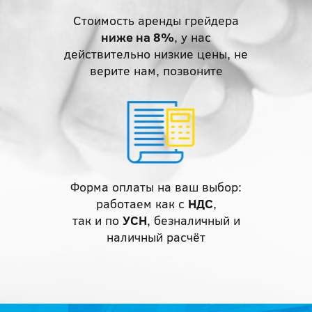
Стоимость аренды грейдера
ниже на 8%
, у нас
действительно низкие цены, не
верите нам, позвоните
Форма оплаты на ваш выбор:
работаем как с
НДС
,
так и по
УСН
, безналичный и
наличный расчёт