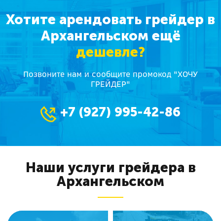
Хотите арендовать грейдер в
Архангельском ещё
дешевле?
Позвоните нам и сообщите промокод "ХОЧУ
ГРЕЙДЕР"
+7 (927) 995-42-86
Наши услуги грейдера в
Архангельском