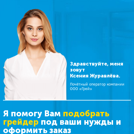
Здравствуйте, меня
зовут
Ксения Журавлёва.
Почётный оператор компании
ООО «Грей»
Я помогу Вам
подобрать
грейдер
под ваши нужды и
оформить заказ