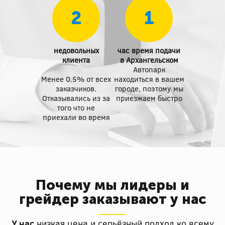
2
1
недовольных
час время подачи
клиента
в Архангельском
Автопарк
Менее 0.5% от всех
находиться в вашем
заказчиков.
городе, поэтому мы
Отказывались из за
приезжаем быстро
того что не
приехали во время
Почему мы лидеры и
грейдер заказывают у нас
У нас
низкая цена и серьёзный подход ко всему