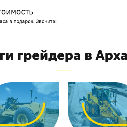
тоимость
аса в подарок. Звоните!
ги грейдера в Арх