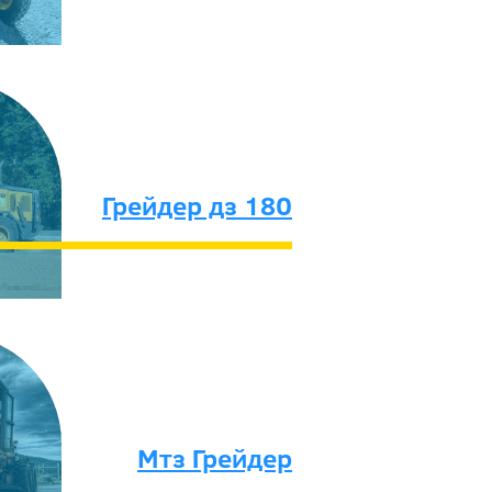
Грейдер дз 180
Мтз Грейдер