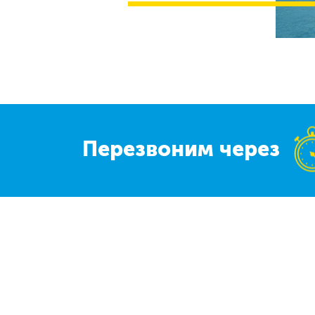
Перезвоним через