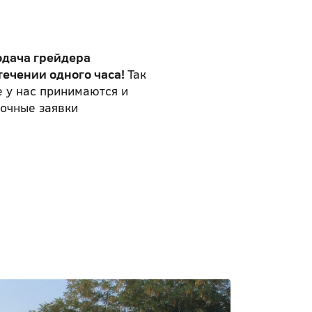
одача грейдера
течении одного часа!
Так
 у нас принимаются и
очные заявки