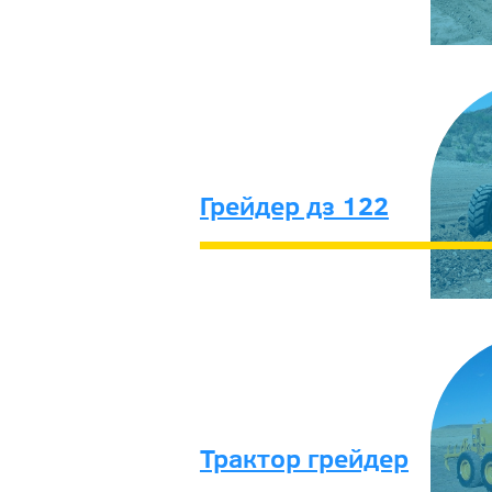
Грейдер дз 122
Трактор грейдер