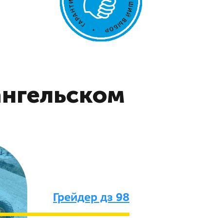
ангельском
Грейдер дз 98