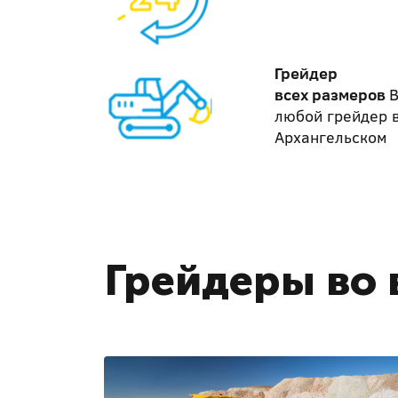
Грейдер
всех размеров
В
любой грейдер 
Архангельском
Грейдеры во 