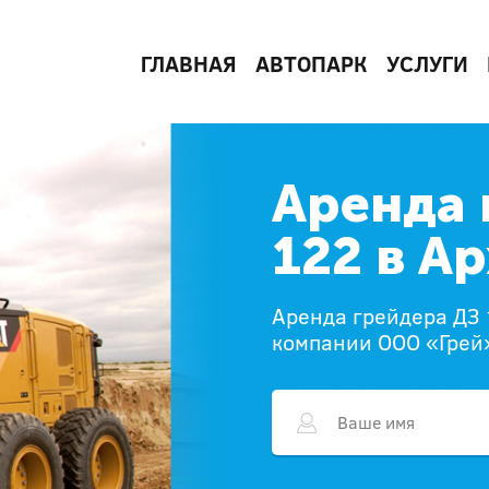
ГЛАВНАЯ
АВТОПАРК
УСЛУГИ
Аренда 
122 в А
Аренда грейдера ДЗ 
компании ООО «Грей