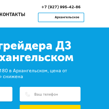
+7 (927) 995-42-86
КОНТАКТЫ
Архангельское
грейдера ДЗ
рхангельском
180 в Архангельском, цена от
» снижена