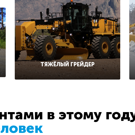
ТЯЖЁЛЫЙ ГРЕЙДЕР
тами в этому год
еловек